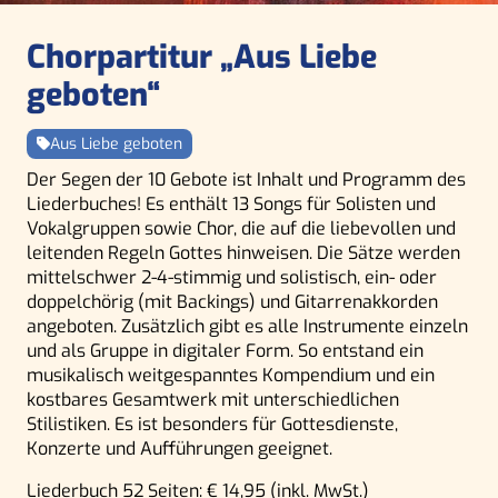
Chorpartitur „Aus Liebe
geboten“
Aus Liebe geboten
Der Segen der 10 Gebote ist Inhalt und Programm des
Liederbuches! Es enthält 13 Songs für Solisten und
Vokalgruppen sowie Chor, die auf die liebevollen und
leitenden Regeln Gottes hinweisen. Die Sätze werden
mittelschwer 2-4-stimmig und solistisch, ein- oder
doppelchörig (mit Backings) und Gitarrenakkorden
angeboten. Zusätzlich gibt es alle Instrumente einzeln
und als Gruppe in digitaler Form. So entstand ein
musikalisch weitgespanntes Kompendium und ein
kostbares Gesamtwerk mit unterschiedlichen
Stilistiken. Es ist besonders für Gottesdienste,
Konzerte und Aufführungen geeignet.
Liederbuch 52 Seiten: € 14,95 (inkl. MwSt.)