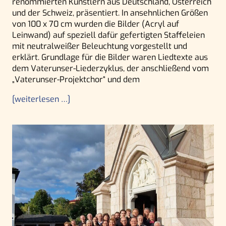
renommierten Künstlern aus Deutschland, Österreich
und der Schweiz, präsentiert. In ansehnlichen Größen
von 100 x 70 cm wurden die Bilder (Acryl auf
Leinwand) auf speziell dafür gefertigten Staffeleien
mit neutralweißer Beleuchtung vorgestellt und
erklärt. Grundlage für die Bilder waren Liedtexte aus
dem Vaterunser-Liederzyklus, der anschließend vom
„Vaterunser-Projektchor“ und dem
[weiterlesen …]