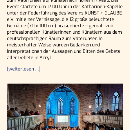
zum Vaterunser auf künstlerisch hohem Niveau. Der
Event startete um 17:00 Uhr in der Katharinen-Kapelle
unter der Federführung des Vereins KUNST + GLAUBE
e.V. mit einer Vernissage, die 12 große beleuchtete
Gemälde (70 x 100 cm) präsentierte – gemalt von
professionellen Künstlerinnen und Künstlern aus dem
deutschsprachigen Raum zum Vaterunser. In
meisterhafter Weise wurden Gedanken und
Interpretationen der Aussagen und Bitten des Gebets
aller Gebete in Acryl
[weiterlesen …]