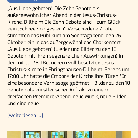
„Aus Liebe geboten“: Die Zehn Gebote als
außergewöhnlicher Abend in der Jesus-Christus-
Kirche, Dillheim Die Zehn Gebote sind – zum Glück –
kein „Schnee von gestern“. Verschiedene Zitate
stimmten das Publikum am Sonntagabend, den 26.
Oktober, ein in das außergewöhnliche Chorkonzert
„Aus Liebe geboten“ (Lieder und Bilder zu den 10
Geboten mit ihren segensreichen Auswirkungen) in
der mit ca. 750 Besuchern voll besetzten Jesus-
Christus-Kirche in Ehringshausen-Dillheim. Bereits um
17:00 Uhr hatte die Empore der Kirche ihre Türen für
eine besondere Vernissage geöffnet – Bilder zu den 10
Geboten als künstlerischer Auftakt zu einem
dreifachen Premiere-Abend: neue Musik, neue Bilder
und eine neue
[weiterlesen …]