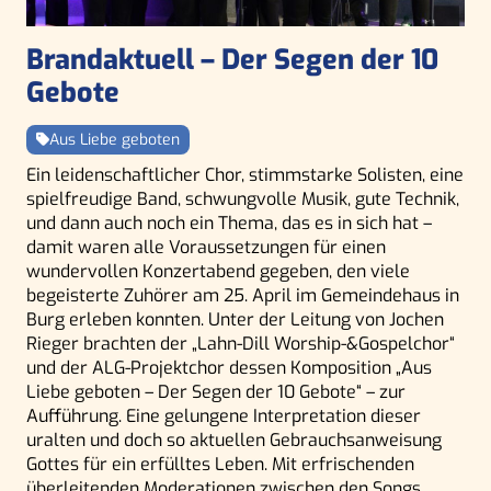
Brandaktuell – Der Segen der 10
Gebote
Aus Liebe geboten
Ein leidenschaftlicher Chor, stimmstarke Solisten, eine
spielfreudige Band, schwungvolle Musik, gute Technik,
und dann auch noch ein Thema, das es in sich hat –
damit waren alle Voraussetzungen für einen
wundervollen Konzertabend gegeben, den viele
begeisterte Zuhörer am 25. April im Gemeindehaus in
Burg erleben konnten. Unter der Leitung von Jochen
Rieger brachten der „Lahn-Dill Worship-&Gospelchor“
und der ALG-Projektchor dessen Komposition „Aus
Liebe geboten – Der Segen der 10 Gebote“ – zur
Aufführung. Eine gelungene Interpretation dieser
uralten und doch so aktuellen Gebrauchsanweisung
Gottes für ein erfülltes Leben. Mit erfrischenden
überleitenden Moderationen zwischen den Songs