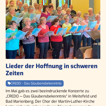
Lieder der Hoffnung in schweren
Zeiten
CREDO - Das Glaubensbekenntnis
Im Mai gab es zwei beeindruckende Konzerte zu
„CREDO — Das Glaubensbekenntnis“ in Weitefeld und
Bad Marienberg. Der Chor der Martin-Luther-Kirche