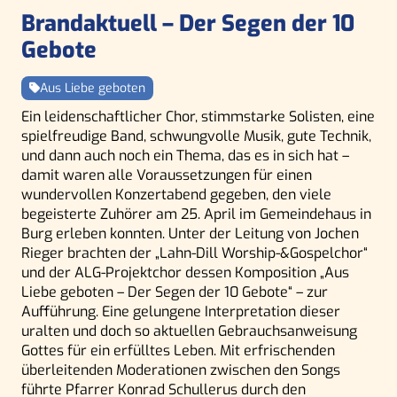
Brandaktuell – Der Segen der 10
Gebote
Aus Liebe geboten
Ein leidenschaftlicher Chor, stimmstarke Solisten, eine
spielfreudige Band, schwungvolle Musik, gute Technik,
und dann auch noch ein Thema, das es in sich hat –
damit waren alle Voraussetzungen für einen
wundervollen Konzertabend gegeben, den viele
begeisterte Zuhörer am 25. April im Gemeindehaus in
Burg erleben konnten. Unter der Leitung von Jochen
Rieger brachten der „Lahn-Dill Worship-&Gospelchor“
und der ALG-Projektchor dessen Komposition „Aus
Liebe geboten – Der Segen der 10 Gebote“ – zur
Aufführung. Eine gelungene Interpretation dieser
uralten und doch so aktuellen Gebrauchsanweisung
Gottes für ein erfülltes Leben. Mit erfrischenden
überleitenden Moderationen zwischen den Songs
führte Pfarrer Konrad Schullerus durch den