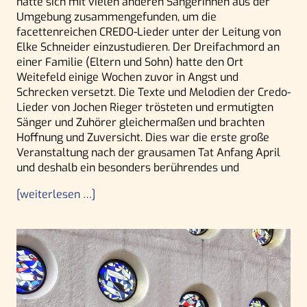
hatte sich mit vielen anderen SängerInnen aus der
Umgebung zusammengefunden, um die
facettenreichen CREDO-Lieder unter der Leitung von
Elke Schneider einzustudieren. Der Dreifachmord an
einer Familie (Eltern und Sohn) hatte den Ort
Weitefeld einige Wochen zuvor in Angst und
Schrecken versetzt. Die Texte und Melodien der Credo-
Lieder von Jochen Rieger trösteten und ermutigten
Sänger und Zuhörer gleichermaßen und brachten
Hoffnung und Zuversicht. Dies war die erste große
Veranstaltung nach der grausamen Tat Anfang April
und deshalb ein besonders berührendes und
[weiterlesen …]