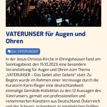
VATERUNSER für Augen und
Ohren
Das VATERUNSER
In der Jesus-Christus-Kirche in Ehringshausen fand am
Sonntagabend, den 15.10.2023, eine besondere
Veranstaltung für Augen und Ohren zum Thema
„VATERUNSER – Das Gebet aller Gebete“ statt. Zu
Beginn wurde im Rahmen einer Vernissage durch die
Kuratorin Karin Rieger eine deutschlandweit
einmalige Gemälde-Kollektion zu den 12 Aussagen des
Vaterunsers, gemalt von professionellen und
renommierten Künstlern aus Deutschland, Österreich
und der Schweiz, präsentiert. In ansehnlichen Größen