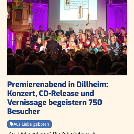
Premierenabend in Dillheim:
Konzert, CD-Release und
Vernissage begeistern 750
Besucher
Aus Liebe geboten
„Aus Liebe geboten“: Die Zehn Gebote als