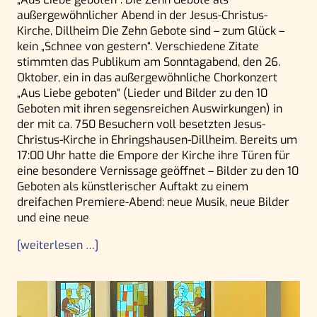
außergewöhnlicher Abend in der Jesus-Christus-
Kirche, Dillheim Die Zehn Gebote sind – zum Glück –
kein „Schnee von gestern“. Verschiedene Zitate
stimmten das Publikum am Sonntagabend, den 26.
Oktober, ein in das außergewöhnliche Chorkonzert
„Aus Liebe geboten“ (Lieder und Bilder zu den 10
Geboten mit ihren segensreichen Auswirkungen) in
der mit ca. 750 Besuchern voll besetzten Jesus-
Christus-Kirche in Ehringshausen-Dillheim. Bereits um
17:00 Uhr hatte die Empore der Kirche ihre Türen für
eine besondere Vernissage geöffnet – Bilder zu den 10
Geboten als künstlerischer Auftakt zu einem
dreifachen Premiere-Abend: neue Musik, neue Bilder
und eine neue
[weiterlesen …]