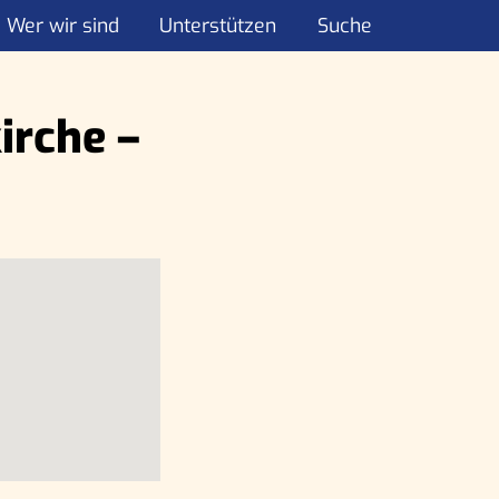
Wer wir sind
Unterstützen
Suche
irche –