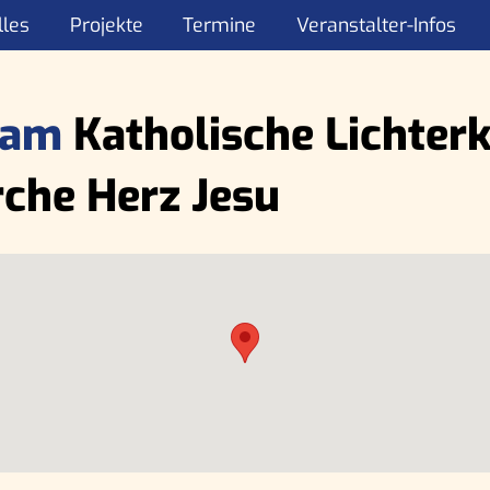
lles
Projekte
Termine
Veranstalter-Infos
 am
Katholische Lichterk
rche Herz Jesu