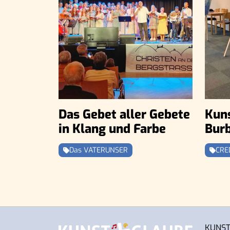
Das Gebet aller Gebete
Kuns
in Klang und Farbe
Bur
Das VATERUNSER
CRE
KUNST 