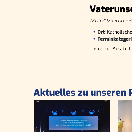
Vaterunse
12.05.2025 9:00
–
3
Ort:
Katholische
Terminkategori
Infos zur Ausstell
Aktuelles zu unseren 